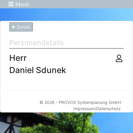
Menü
Zurück
Personendetails
Herr
Daniel Sdunek
© 2026 -
PROVOX Systemplanung GmbH
Impressum/Datenschutz