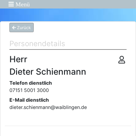
Menü
Zurück
Personendetails
Herr
Dieter Schienmann
Telefon dienstlich
07151 5001 3000
E-Mail dienstlich
dieter.schienmann
@
waiblingen.de