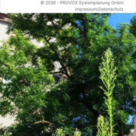
© 2026 -
PROVOX Systemplanung GmbH
Impressum/Datenschutz