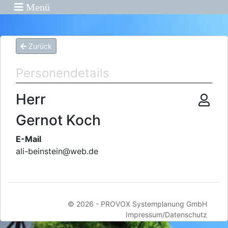
Menü
Zurück
Personendetails
Herr
Gernot Koch
E-Mail
ali-beinstein
@
web.de
© 2026 -
PROVOX Systemplanung GmbH
Impressum/Datenschutz