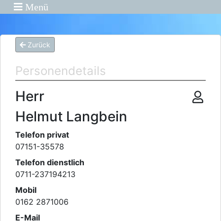
Menü
Zurück
Personendetails
Herr
Helmut Langbein
Telefon privat
07151-35578
Telefon dienstlich
0711-237194213
Mobil
0162 2871006
E-Mail