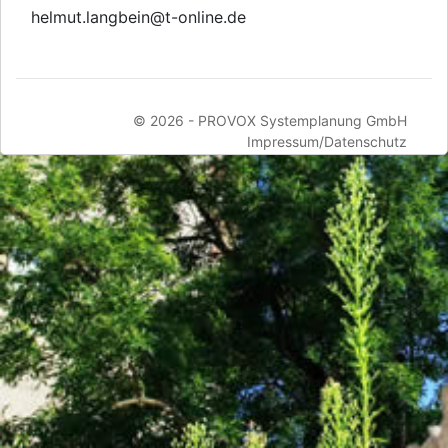
helmut.langbein
@
t-online.de
© 2026 -
PROVOX Systemplanung GmbH
Impressum/Datenschutz