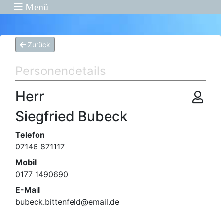
Menü
Zurück
Personendetails
Herr
Siegfried Bubeck
Telefon
07146 871117
Mobil
0177 1490690
E-Mail
bubeck.bittenfeld
@
email.de