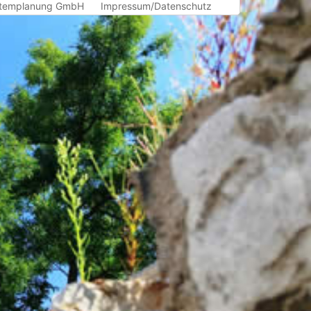
templanung GmbH
Impressum/Datenschutz