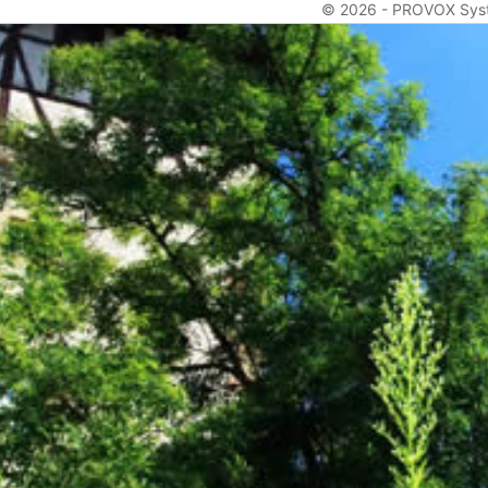
© 2026 -
PROVOX Sys