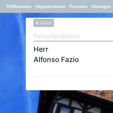
Willkommen
Organisationen
Personen
Sitzungen
Zurück
Personendetails
Herr
Alfonso Fazio