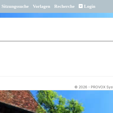
Sitzungssuche
Vorlagen
Recherche
Login
© 2026 -
PROVOX Sys